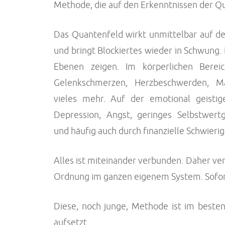
Methode, die auf den Erkenntnissen der Q
Das Quantenfeld wirkt unmittelbar auf den
und bringt Blockiertes wieder in Schwung. 
Ebenen zeigen. Im körperlichen Berei
Gelenkschmerzen, Herzbeschwerden, M
vieles mehr. Auf der emotional geistig
Depression, Angst, geringes Selbstwertg
und häufig auch durch finanzielle Schwierig
Alles ist miteinander verbunden. Daher ve
Ordnung im ganzen eigenem System. Sofor
Diese, noch junge, Methode ist im besten
aufsetzt.