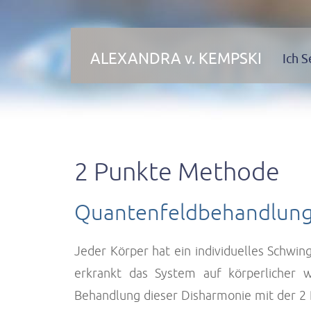
ALEXANDRA v. KEMPSKI
Ich S
2 Punkte Methode
Quantenfeldbehandlun
Jeder Körper hat ein individuelles Schwin
erkrankt das System auf körperlicher 
Behandlung dieser Disharmonie mit der 2 