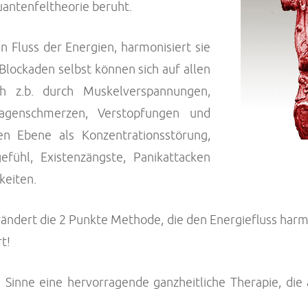
uantenfeltheorie beruht.
 Fluss der Energien, harmonisiert sie
Blockaden selbst können sich auf allen
ch z.b. durch Muskelverspannungen,
agenschmerzen, Verstopfungen und
en Ebene als Konzentrationsstörung,
efühl, Existenzängste, Panikattacken
keiten.
rändert die 2 Punkte Methode, die den Energiefluss harmo
t!
 Sinne eine hervorragende ganzheitliche Therapie, di