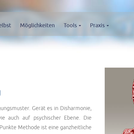
elbst
Möglichkeiten
Tools
Praxis
g
gungsmuster. Gerät es in Disharmonie,
wie auch auf psychischer Ebene. Die
Punkte Methode ist eine ganzheitliche