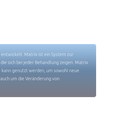
entwickelt. Matrix ist ein System zur
die sich bei jeder Behandlung zeigen. Matrix
de kann genutzt werden, um sowohl neue
ei auch um die Veränderung von